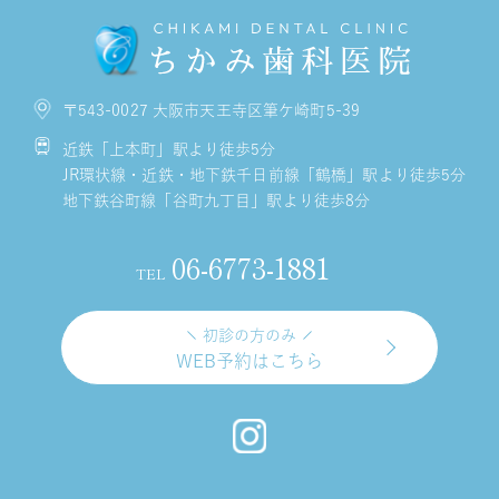
〒543-0027 大阪市天王寺区筆ケ崎町5-39
近鉄「上本町」駅より徒歩5分
JR環状線・近鉄・地下鉄千日前線「鶴橋」駅より徒歩5分
地下鉄谷町線「谷町九丁目」駅より徒歩8分
06-6773-1881
TEL
初診の方のみ
WEB予約はこちら