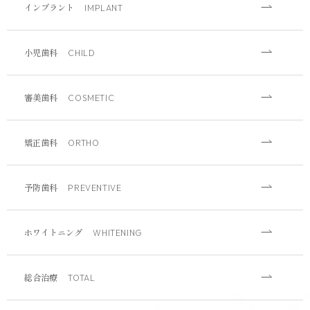
インプラント
IMPLANT
小児歯科
CHILD
審美歯科
COSMETIC
矯正歯科
ORTHO
予防歯科
PREVENTIVE
ホワイトニング
WHITENING
総合治療
TOTAL