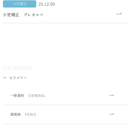
小児矯正
25.12.09
小児矯正 プレオルソ
CATEGORY
カテゴリー
一般歯科
GENERAL
歯周病
PERIO