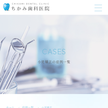
CASES
小児矯正の症例一覧
ホーム
症例一覧
小児矯正