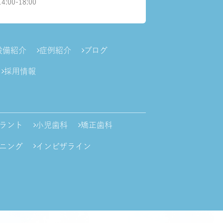
14:00-18:00
設備紹介
症例紹介
ブログ
採用情報
ラント
小児歯科
矯正歯科
ニング
インビザライン