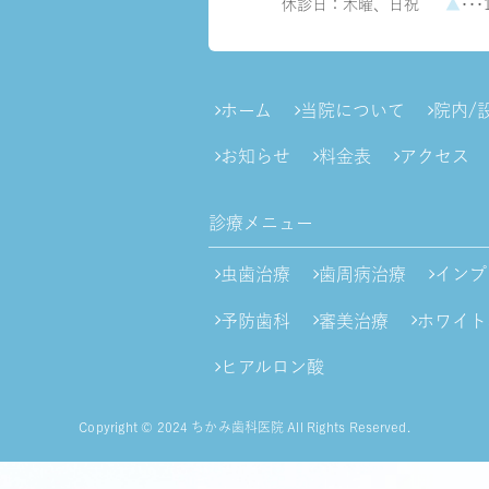
休診日：木曜、日祝
▲
･･･
ホーム
当院について
院内/
お知らせ
料金表
アクセス
診療メニュー
虫歯治療
歯周病治療
インプ
予防歯科
審美治療
ホワイト
ヒアルロン酸
Copyright © 2024 ちかみ歯科医院 All Rights Reserved.