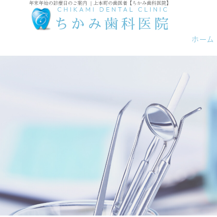
年末年始の診療日のご案内 ｜上本町の歯医者【ちかみ歯科医院】
ホーム