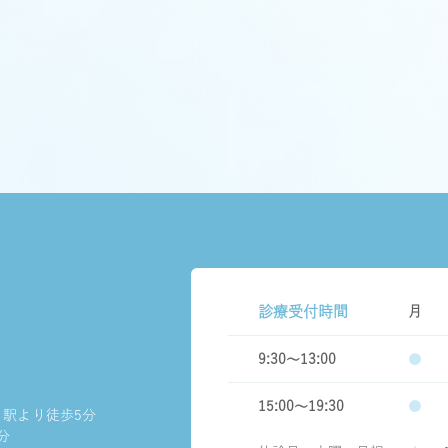
診療受付時間
月
9
9:30～13:00
●
15:00～19:30
●
」駅より徒歩5分
分