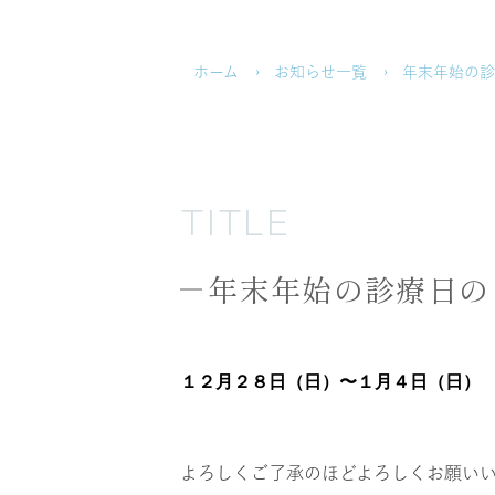
ホーム
お知らせ一覧
年末年始の
TITLE
年末年始の診療日の
１２月２８日（日）〜１月４日（日）
よろしくご了承のほどよろしくお願い