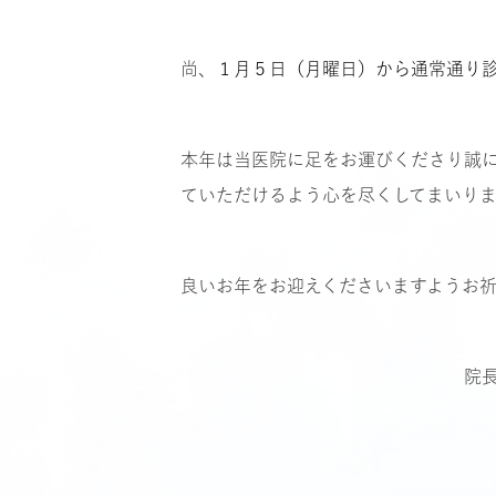
尚、
１月５日（月曜日）から通常通り
本年は当医院に足をお運びくださり誠
ていただけるよう心を尽くしてまいりま
良いお年をお迎えくださいますようお祈
院長 千頭