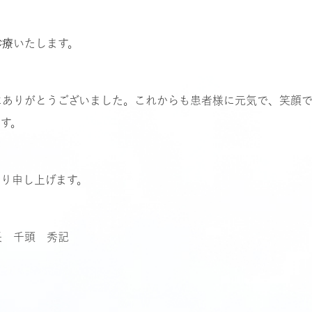
診療
いたします。
にありがとうございました。これからも患者様に元気で、笑顔
す。
り申し上げます。
 秀記